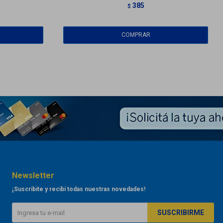
385
$
Newsletter
¡Suscribite y recibí todas nuestras novedades!
SUSCRIBIRME