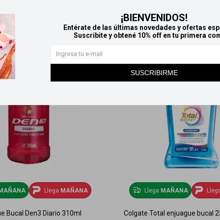
¡BIENVENIDOS!
Entérate de las últimas novedades y ofertas esp
Suscribite y obtené 10% off en tu primera co
SUSCRIBIRME
MAÑANA
Llega
MAÑANA
Llega
MAÑANA
Lleg
e Bucal Den3 Diario 310ml
Colgate Total enjuague bucal 2