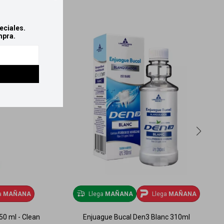
eciales.
mpra.
a
MAÑANA
Llega
MAÑANA
Llega
MAÑANA
50 ml - Clean
Enjuague Bucal Den3 Blanc 310ml