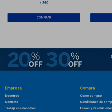
260
$
Empresa
Compra
Nosotros
Como comprar
Contacto
Condiciones de comp
Trabaja con nosotros
Envíos y devolucione