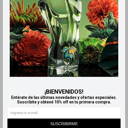
Retiros gratuitos en tiendas
Productos que te pueden interesar
¡BIENVENIDOS!
Entérate de las últimas novedades y ofertas especiales.
Suscribite y obtené 10% off en tu primera compra.
Llega
HOY
Llega
HOY
Llega en
2 HS
Llega en
2 HS
SUSCRIBIRME