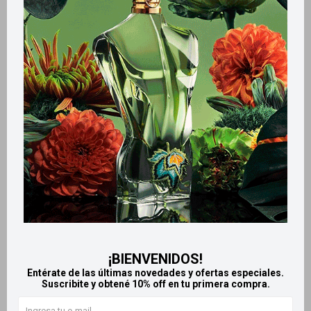
Métodos y costos de envío
Retiros gratuitos en tiendas
Productos que te pueden interesar
¡BIENVENIDOS!
Entérate de las últimas novedades y ofertas especiales.
Suscribite y obtené 10% off en tu primera compra.