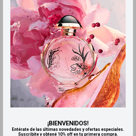
Métodos y costos de envío
Retiros gratuitos en tiendas
Productos que te pueden interesar
¡BIENVENIDOS!
Entérate de las últimas novedades y ofertas especiales.
Suscribite y obtené 10% off en tu primera compra.