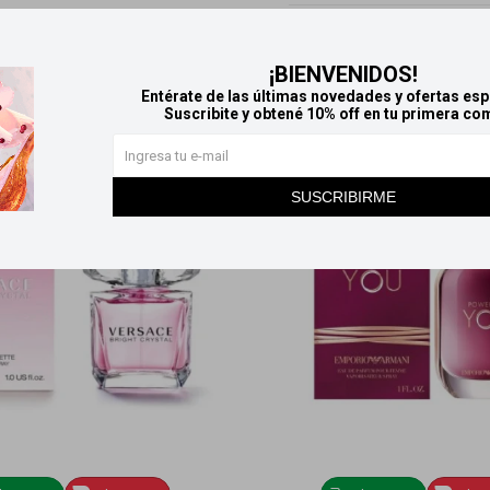
Productos que te pueden interesar
¡BIENVENIDOS!
Entérate de las últimas novedades y ofertas esp
Suscribite y obtené 10% off en tu primera co
SUSCRIBIRME