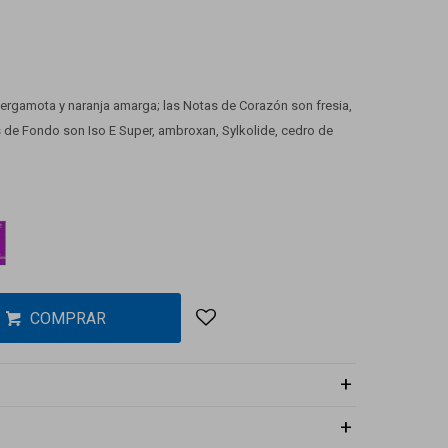
bergamota y naranja amarga; las Notas de Corazón son fresia,
 de Fondo son Iso E Super, ambroxan, Sylkolide, cedro de
COMPRAR