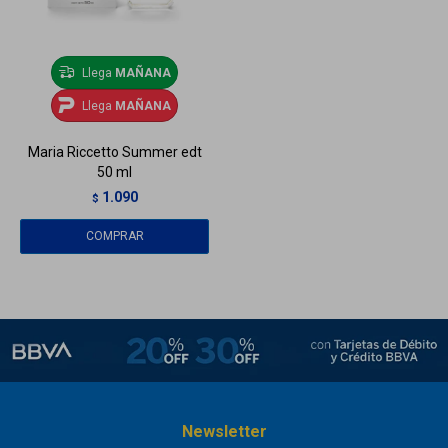
Llega
MAÑANA
Llega
MAÑANA
Maria Riccetto Summer edt
50 ml
1.090
$
Newsletter