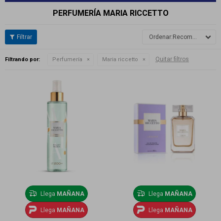
PERFUMERÍA MARIA RICCETTO
Recomendados
Quitar filtros
Filtrando por:
Perfumería
Maria riccetto
Llega
MAÑANA
Llega
MAÑANA
Llega
MAÑANA
Llega
MAÑANA