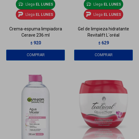
Llega
EL LUNES
Llega
EL LUNES
Llega
EL LUNES
Llega
EL LUNES
Crema-espuma limpiadora
Gel de limpieza hidratante
Cerave 236 ml
Revitalift L´oréal
920
629
$
$