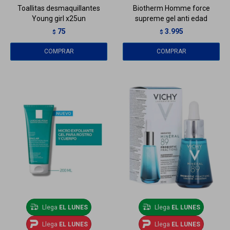
Toallitas desmaquillantes
Biotherm Homme force
Young girl x25un
supreme gel anti edad
75
3.995
$
$
Llega
EL LUNES
Llega
EL LUNES
Llega
EL LUNES
Llega
EL LUNES