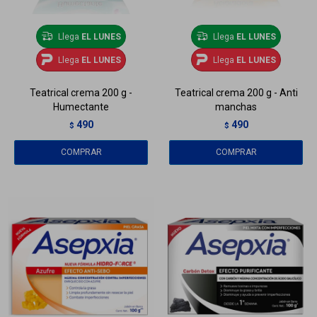
Llega
EL LUNES
Llega
EL LUNES
Llega
EL LUNES
Llega
EL LUNES
Teatrical crema 200 g -
Teatrical crema 200 g - Anti
Humectante
manchas
490
490
$
$