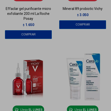
Effaclar gel purificante micro
Mineral 89 probiotic Vichy
exfoliante 200 ml La Roche
3.050
$
Posay
1.650
$
Llega
EL LUNES
Llega
EL LUNES