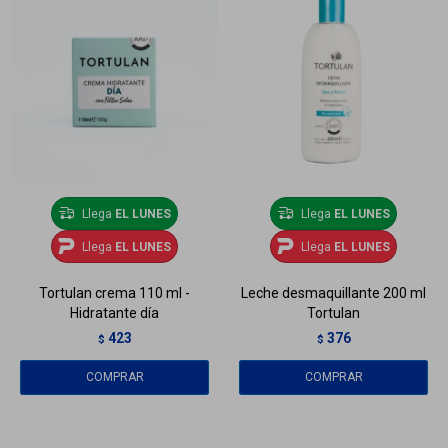
Llega
EL LUNES
Llega
EL LUNES
Llega
EL LUNES
Llega
EL LUNES
Tortulan crema 110 ml -
Leche desmaquillante 200 ml
Hidratante día
Tortulan
423
376
$
$