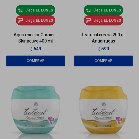
Llega
EL LUNES
Llega
EL LUNES
Llega
EL LUNES
Llega
EL LUNES
Agua micelar Garnier -
Teatrical crema 200 g -
Skinactive 400 ml
Antiarrugas
649
590
$
$