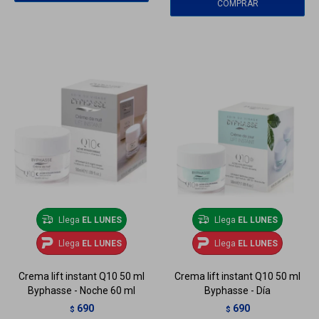
Llega
EL LUNES
Llega
EL LUNES
Llega
EL LUNES
Llega
EL LUNES
Crema lift instant Q10 50 ml
Crema lift instant Q10 50 ml
Byphasse - Noche 60 ml
Byphasse - Día
690
690
$
$