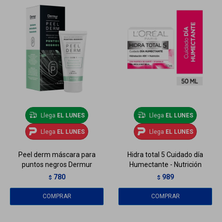
Llega
EL LUNES
Llega
EL LUNES
Llega
EL LUNES
Llega
EL LUNES
Peel derm máscara para
Hidra total 5 Cuidado día
puntos negros Dermur
Humectante - Nutrición
780
989
$
$