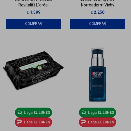
Revitalift L´oréal
Normaderm Vichy
1.599
2.250
$
$
Llega
EL LUNES
Llega
EL LUNES
Llega
EL LUNES
Llega
EL LUNES