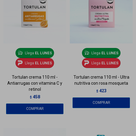
Llega
EL LUNES
Llega
EL LUNES
Llega
EL LUNES
Llega
EL LUNES
Tortulan crema 110 ml -
Tortulan crema 110 ml - Ultra
Antiarrugas con vitamina C y
nutritiva con rosa mosqueta
retinol
423
$
458
$