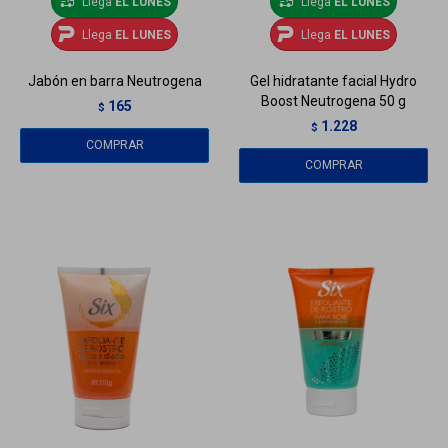
Llega
EL LUNES
Llega
EL LUNES
Llega
EL LUNES
Llega
EL LUNES
Jabón en barra Neutrogena
Gel hidratante facial Hydro
Boost Neutrogena 50 g
165
$
1.228
$