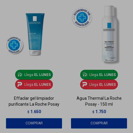
Llega
EL LUNES
Llega
EL LUNES
Llega
EL LUNES
Llega
EL LUNES
Effaclar gel limpiador
Agua Thermal La Roche
purificante La Roche Posay
Posay - 150 ml
1.650
1.750
$
$