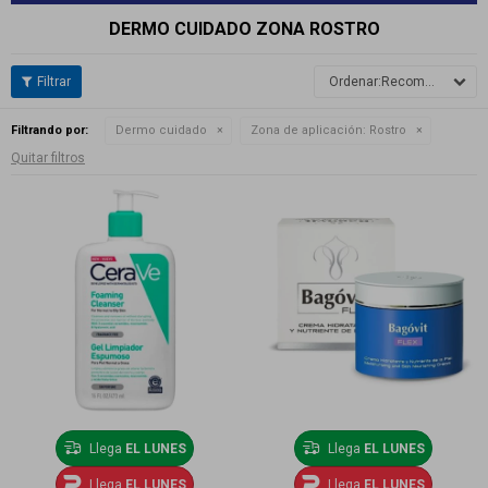
DERMO CUIDADO ZONA ROSTRO
Recomendados
Filtrando por:
Dermo cuidado
Zona de aplicación:
Rostro
Quitar filtros
Llega
EL LUNES
Llega
EL LUNES
Llega
EL LUNES
Llega
EL LUNES