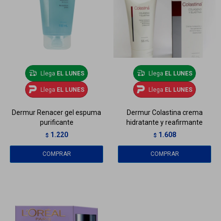
Llega
EL LUNES
Llega
EL LUNES
Llega
EL LUNES
Llega
EL LUNES
Dermur Renacer gel espuma
Dermur Colastina crema
purificante
hidratante y reafirmante
1.220
1.608
$
$