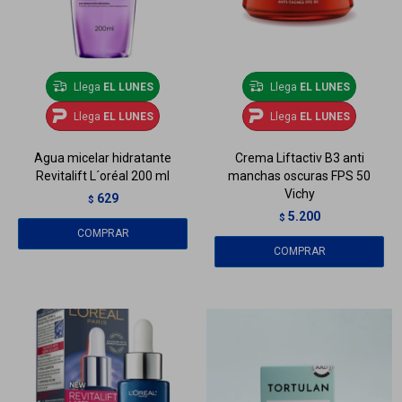
Llega
EL LUNES
Llega
EL LUNES
Llega
EL LUNES
Llega
EL LUNES
Agua micelar hidratante
Crema Liftactiv B3 anti
Revitalift L´oréal 200 ml
manchas oscuras FPS 50
Vichy
629
$
5.200
$