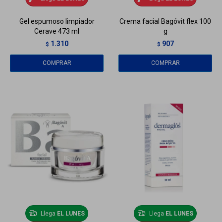
Gel espumoso limpiador
Crema facial Bagóvit flex 100
Cerave 473 ml
g
1.310
907
$
$
Llega
EL LUNES
Llega
EL LUNES