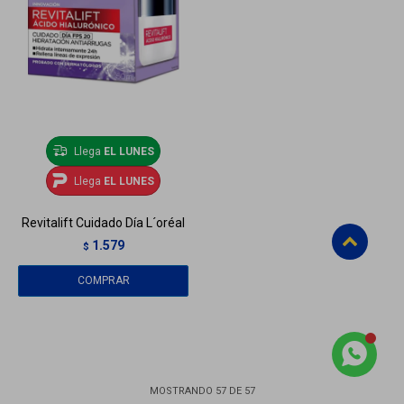
Llega
EL LUNES
Llega
EL LUNES
Revitalift Cuidado Día L´oréal
1.579
$
MOSTRANDO
57
DE
57