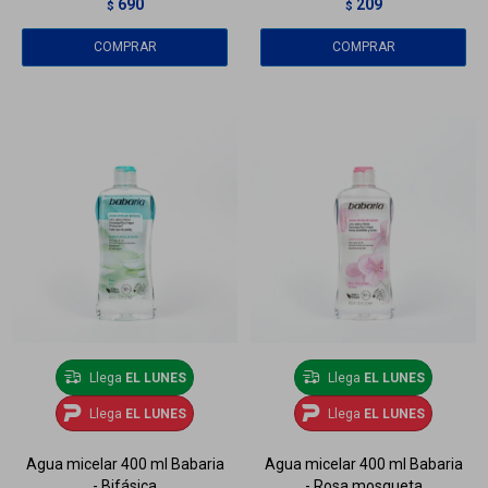
690
209
$
$
Llega
EL LUNES
Llega
EL LUNES
Llega
EL LUNES
Llega
EL LUNES
Agua micelar 400 ml Babaria
Agua micelar 400 ml Babaria
- Bifásica
- Rosa mosqueta