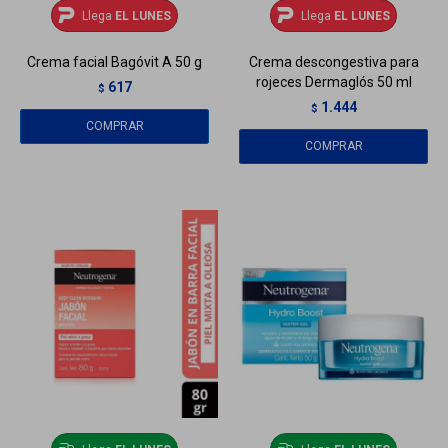
Llega
EL LUNES
Llega
EL LUNES
Crema facial Bagóvit A 50 g
Crema descongestiva para
rojeces Dermaglós 50 ml
617
$
1.444
$