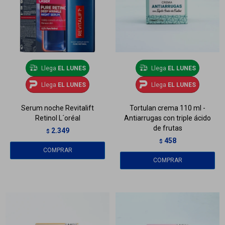
Llega
EL LUNES
Llega
EL LUNES
Llega
EL LUNES
Llega
EL LUNES
Serum noche Revitalift
Tortulan crema 110 ml -
Retinol L´oréal
Antiarrugas con triple ácido
de frutas
2.349
$
458
$