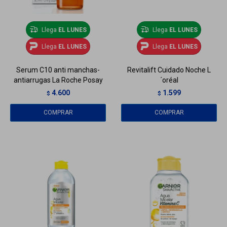
Llega
EL LUNES
Llega
EL LUNES
Llega
EL LUNES
Llega
EL LUNES
Serum C10 anti manchas-
Revitalift Cuidado Noche L
antiarrugas La Roche Posay
´oréal
4.600
1.599
$
$