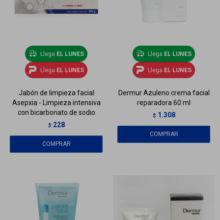
Llega
EL LUNES
Llega
EL LUNES
Llega
EL LUNES
Llega
EL LUNES
Jabón de limpieza facial
Dermur Azuleno crema facial
Asepxia - Limpieza intensiva
reparadora 60 ml
con bicarbonato de sodio
1.308
$
228
$