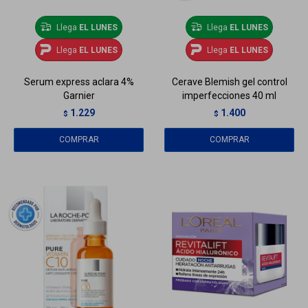
Llega
EL LUNES
Llega
EL LUNES
Llega
EL LUNES
Llega
EL LUNES
Serum express aclara 4%
Cerave Blemish gel control
Garnier
imperfecciones 40 ml
1.229
1.400
$
$