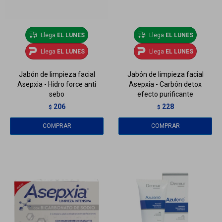
Llega
EL LUNES
Llega
EL LUNES
Llega
EL LUNES
Llega
EL LUNES
Jabón de limpieza facial
Jabón de limpieza facial
Asepxia - Hidro force anti
Asepxia - Carbón detox
sebo
efecto purificante
206
228
$
$