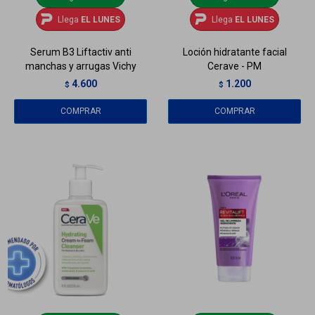
Llega
EL LUNES
Llega
EL LUNES
Serum B3 Liftactiv anti
Loción hidratante facial
manchas y arrugas Vichy
Cerave - PM
4.600
1.200
$
$