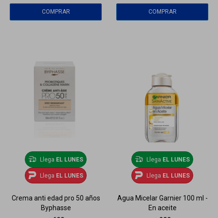
Llega
EL LUNES
Llega
EL LUNES
Llega
EL LUNES
Llega
EL LUNES
Crema anti edad pro 50 años
Agua Micelar Garnier 100 ml -
Byphasse
En aceite