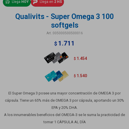
Llega
HOY
Llega en
2 HS
Qualivits - Super Omega 3 100
softgels
005000500500016
1.711
$
1.454
$
1.540
$
El Super Omega 3 posee una mayor concentración de OMEGA 3 por
cápsula. Tiene un 65% más de OMEGA 3 por cápsula, aportando un 30%
EPA y 20% DHA.
A los innumerables beneficios del OMEGA-3 se le suma la practicidad de
tomar 1 CÁPSULA AL DÍA