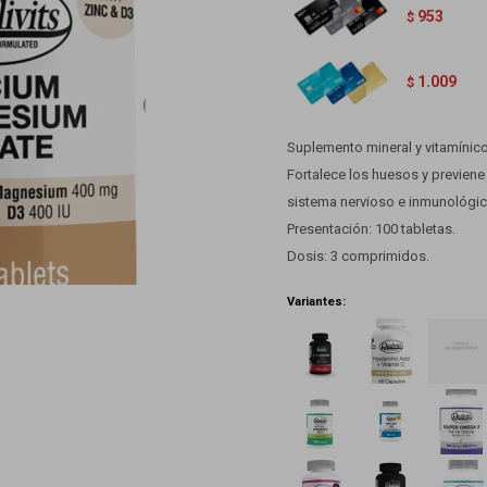
953
$
1.009
$
Suplemento mineral y vitamínico
Fortalece los huesos y previen
sistema nervioso e inmunológic
Presentación: 100 tabletas.
Dosis: 3 comprimidos.
Variantes: