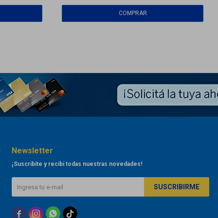
Newsletter
¡Suscribite y recibí todas nuestras novedades!
SUSCRIBIRME


