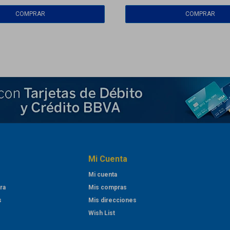
Mi Cuenta
Mi cuenta
ra
Mis compras
s
Mis direcciones
Wish List