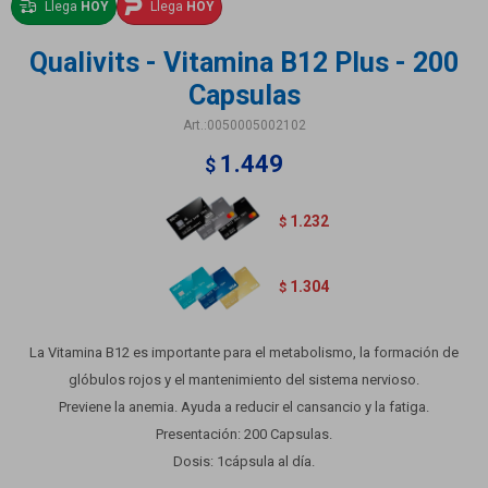
Llega
HOY
Llega
HOY
Qualivits - Vitamina B12 Plus - 200
Capsulas
0050005002102
1.449
$
1.232
$
1.304
$
La Vitamina B12 es importante para el metabolismo, la formación de
glóbulos rojos y el mantenimiento del sistema nervioso.
Previene la anemia. Ayuda a reducir el cansancio y la fatiga.
Presentación: 200 Capsulas.
Dosis: 1cápsula al día.