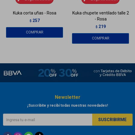
Kuka corta uñas - Rosa
Kuka chupete ventilado talle 2
- Rosa
257
$
219
$
Newsletter
¡Suscribite y recibí todas nuestras novedades!
SUSCRIBIRME