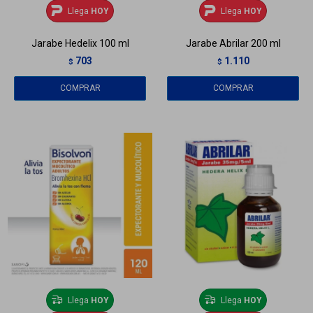
Llega
HOY
Llega
HOY
Jarabe Hedelix 100 ml
Jarabe Abrilar 200 ml
703
1.110
$
$
Llega
HOY
Llega
HOY