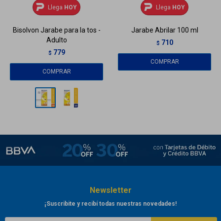
Llega
HOY
Llega
HOY
Bisolvon Jarabe para la tos -
Jarabe Abrilar 100 ml
Adulto
710
$
779
$
Newsletter
¡Suscribite y recibí todas nuestras novedades!