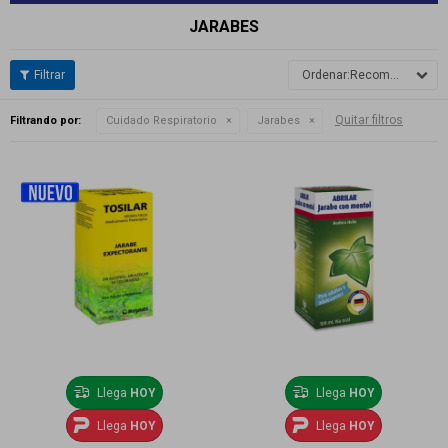
JARABES
Recomendados
Quitar filtros
Filtrando por:
Cuidado Respiratorio
Jarabes
Llega
HOY
Llega
HOY
Llega
HOY
Llega
HOY