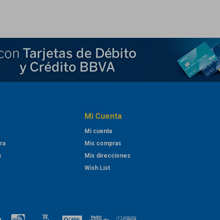
Mi Cuenta
Mi cuenta
ra
Mis compras
s
Mis direcciones
Wish List