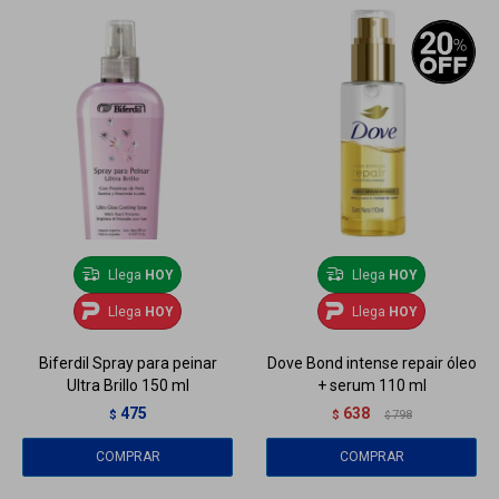
Llega
HOY
Llega
HOY
Llega
HOY
Llega
HOY
Biferdil Spray para peinar
Dove Bond intense repair óleo
Ultra Brillo 150 ml
+ serum 110 ml
475
638
$
$
798
$