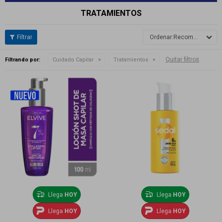
TRATAMIENTOS
Recomendados
Quitar filtros
Filtrando por:
Cuidado Capilar
Tratamientos
Llega
HOY
Llega
HOY
Llega
HOY
Llega
HOY