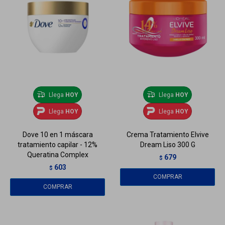
Llega
HOY
Llega
HOY
Llega
HOY
Llega
HOY
Dove 10 en 1 máscara
Crema Tratamiento Elvive
tratamiento capilar - 12%
Dream Liso 300 G
Queratina Complex
679
$
603
$