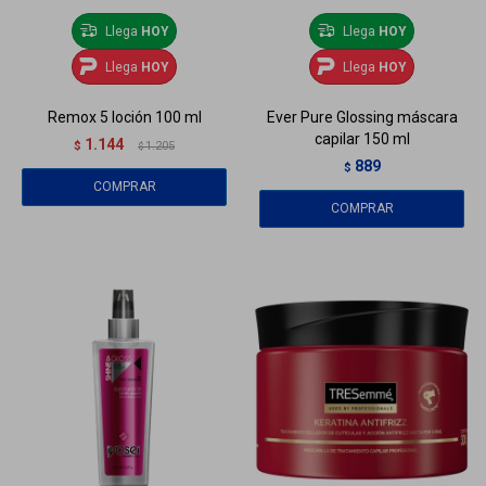
Llega
HOY
Llega
HOY
Llega
HOY
Llega
HOY
Remox 5 loción 100 ml
Ever Pure Glossing máscara
capilar 150 ml
1.144
$
1.205
$
889
$