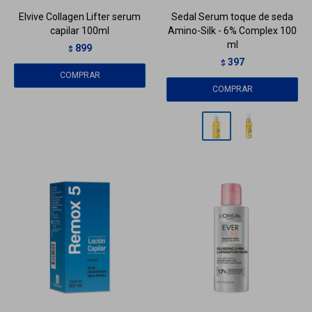
Elvive Collagen Lifter serum
Sedal Serum toque de seda
capilar 100ml
Amino-Silk - 6% Complex 100
ml
899
$
397
$