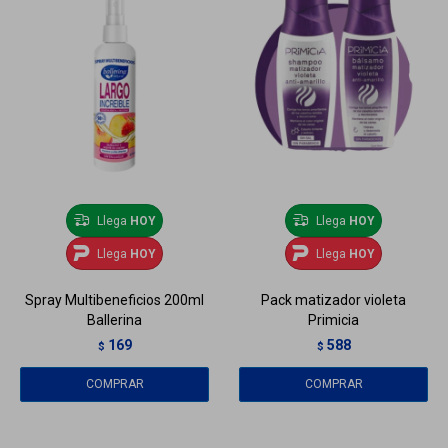
Llega
HOY
Llega
HOY
Llega
HOY
Llega
HOY
Spray Multibeneficios 200ml
Pack matizador violeta
Ballerina
Primicia
169
588
$
$