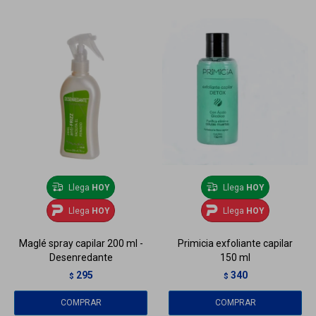
Llega
HOY
Llega
HOY
Llega
HOY
Llega
HOY
Maglé spray capilar 200 ml -
Primicia exfoliante capilar
Desenredante
150 ml
295
340
$
$