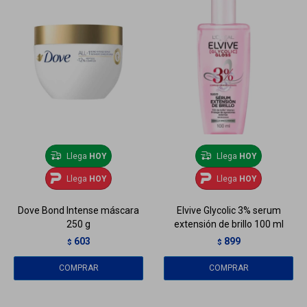
Llega
HOY
Llega
HOY
Llega
HOY
Llega
HOY
Dove Bond Intense máscara
Elvive Glycolic 3% serum
250 g
extensión de brillo 100 ml
603
899
$
$