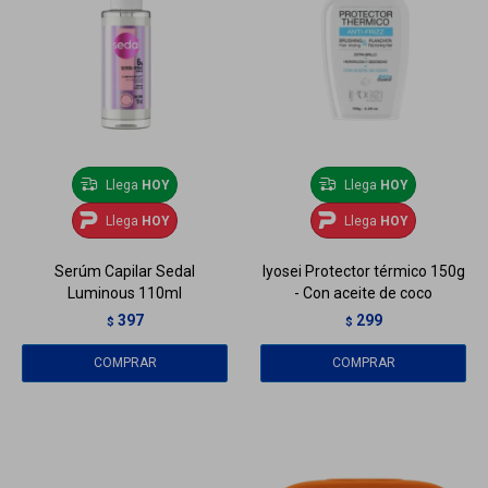
Llega
HOY
Llega
HOY
Llega
HOY
Llega
HOY
Serúm Capilar Sedal
Iyosei Protector térmico 150g
Luminous 110ml
- Con aceite de coco
397
299
$
$