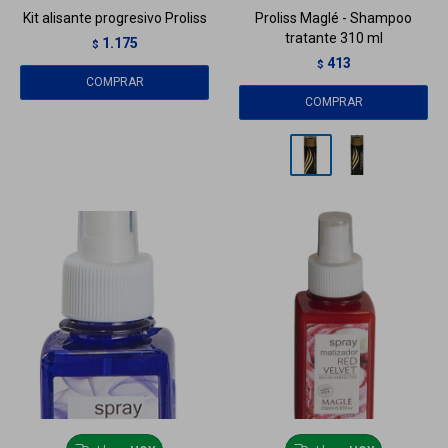
Kit alisante progresivo Proliss
Proliss Maglé - Shampoo
tratante 310 ml
1.175
$
413
$