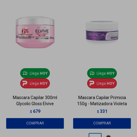
Llega
HOY
Llega
HOY
Llega
HOY
Llega
HOY
Mascara Capilar 300ml
Mascara Capilar Primicia
Glycolic Gloss Elvive
150g - Matizadora Violeta
679
331
$
$