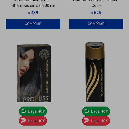
Shampoo sin sal 300 ml
Coco
439
525
$
$
Llega
HOY
Llega
HOY
Llega
HOY
Llega
HOY