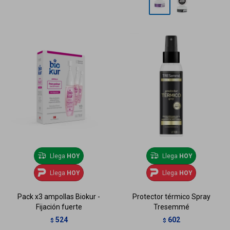
Llega
HOY
Llega
HOY
Llega
HOY
Llega
HOY
Pack x3 ampollas Biokur -
Protector térmico Spray
Fijación fuerte
Tresemmé
524
602
$
$