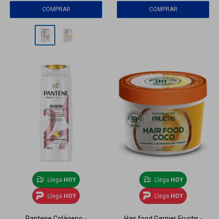
Llega
HOY
Llega
HOY
Llega
HOY
Llega
HOY
Pantene Colágeno -
Hair food Garnier Fructis -