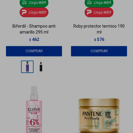
Llega
HOY
Llega
HOY
Llega
HOY
Llega
HOY
Biferdil - Shampoo anti
Roby protector termico 190
amarillo 295 ml
ml
462
576
$
$