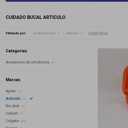
CUIDADO BUCAL ARTICULO
Quitar filtros
Filtrando por:
Cuidado bucal
Articulo
Categorías
Accesorios de ortodoncia
(1)
Marcas
Apiter
(1)
Articulo
(1)
Bio dent
(1)
Colbert
(1)
Colgate
(25)