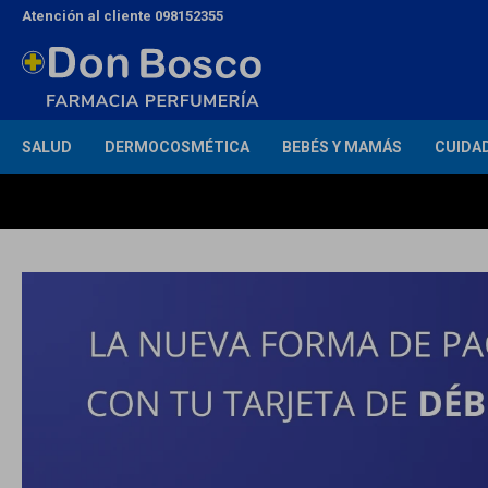
Atención al cliente 098152355
SALUD
DERMOCOSMÉTICA
BEBÉS Y MAMÁS
CUIDA