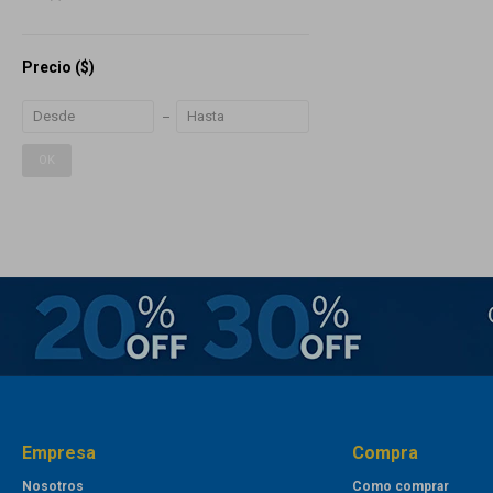
Precio
($)
OK
Empresa
Compra
Nosotros
Como comprar