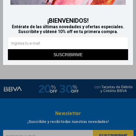
Make It Fun edt - Unusual
420
$
¡BIENVENIDOS!
Entérate de las últimas novedades y ofertas especiales.
Suscribite y obtené 10% off en tu primera compra.
SUSCRIBIRME
Newsletter
¡Suscribite y recibí todas nuestras novedades!