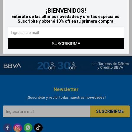
Wet n Wild delineador líquido -
¡BIENVENIDOS!
Azul
Entérate de las últimas novedades y ofertas especiales.
460
Suscribite y obtené 10% off en tu primera compra.
$
488
$
SUSCRIBIRME
Newsletter
¡Suscribite y recibí todas nuestras novedades!
SUSCRIBIRME


