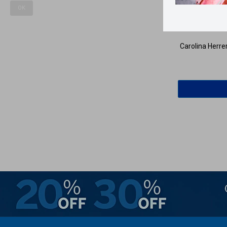
OK
Lle
Carolina Herre