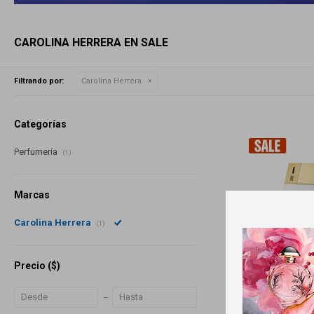
CAROLINA HERRERA EN SALE
Filtrando por:
Carolina Herrera
Categorías
Perfumería
(1)
Marcas
Carolina Herrera
(1)
Precio
($)