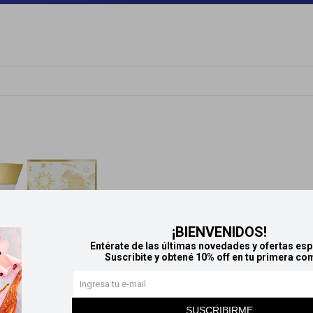
¡BIENVENIDOS!
Entérate de las últimas novedades y ofertas esp
Suscribite y obtené 10% off en tu primera co
SUSCRIBIRME