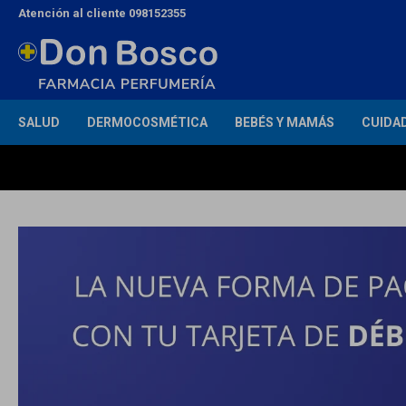
Atención al cliente 098152355
SALUD
DERMOCOSMÉTICA
BEBÉS Y MAMÁS
CUIDA