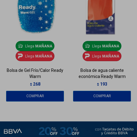
Llega
MAÑANA
Llega
MAÑANA
Llega
MAÑANA
Llega
MAÑANA
Bolsa de Gel Frío/Calor Ready
Bolsa de agua caliente
Warm
económica Ready Warm
268
193
$
$