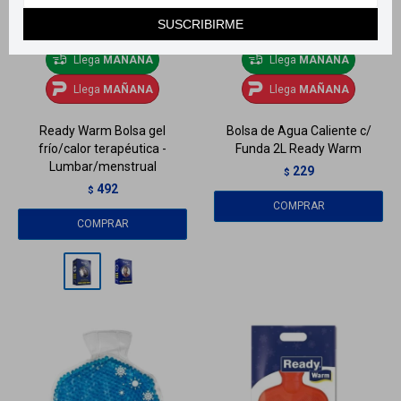
SUSCRIBIRME
Llega
MAÑANA
Llega
MAÑANA
Llega
MAÑANA
Llega
MAÑANA
Ready Warm Bolsa gel
Bolsa de Agua Caliente c/
frío/calor terapéutica -
Funda 2L Ready Warm
Lumbar/menstrual
229
$
492
$