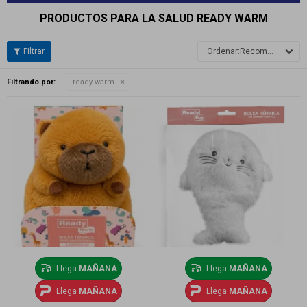
PRODUCTOS PARA LA SALUD READY WARM
Recomendados
Filtrando por:
ready warm
Llega
MAÑANA
Llega
MAÑANA
Llega
MAÑANA
Llega
MAÑANA