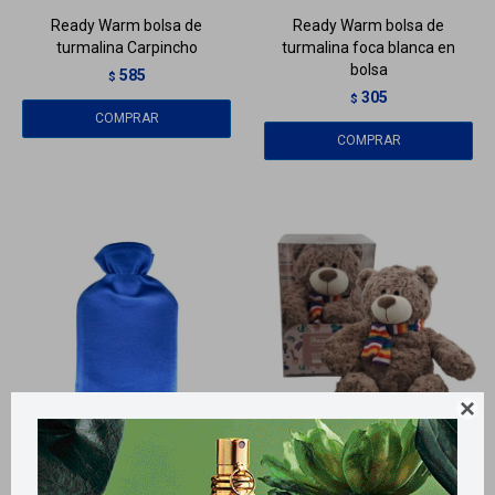
Ready Warm bolsa de
Ready Warm bolsa de
turmalina Carpincho
turmalina foca blanca en
bolsa
585
$
305
$

Llega
MAÑANA
Llega
MAÑANA