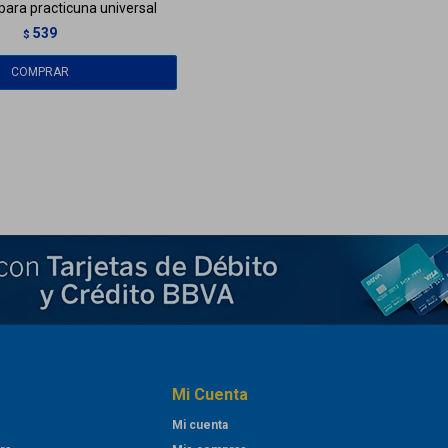
para practicuna universal
539
$
Mi Cuenta
Mi cuenta