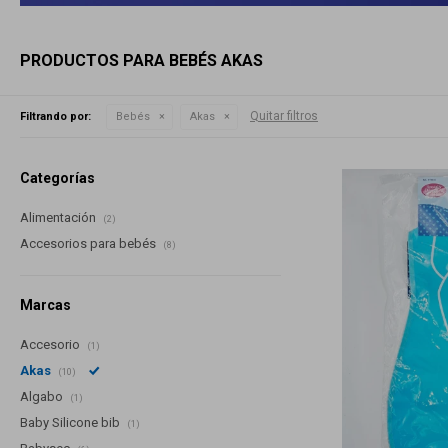
PRODUCTOS PARA BEBÉS AKAS
Quitar filtros
Filtrando por:
Bebés
Akas
Categorías
Alimentación
(2)
Accesorios para bebés
(8)
Marcas
Accesorio
(1)
Akas
(10)
Algabo
(1)
Baby Silicone bib
(1)