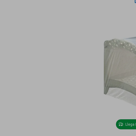
Llega