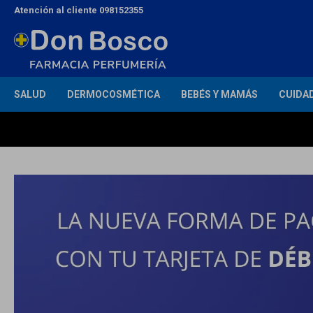
Atención al cliente 098152355
SALUD
DERMOCOSMÉTICA
BEBÉS Y MAMÁS
CUIDA