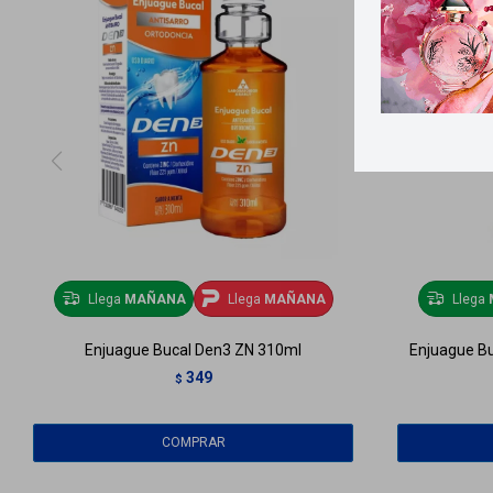
Llega
MAÑANA
Llega
MAÑANA
Llega
Enjuague Bucal Den3 ZN 310ml
Enjuague Bu
349
$