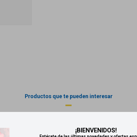
Productos que te pueden interesar
¡BIENVENIDOS!
Entérate de las últimas novedades y ofertas esp