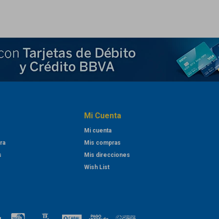
Mi Cuenta
Mi cuenta
ra
Mis compras
s
Mis direcciones
Wish List