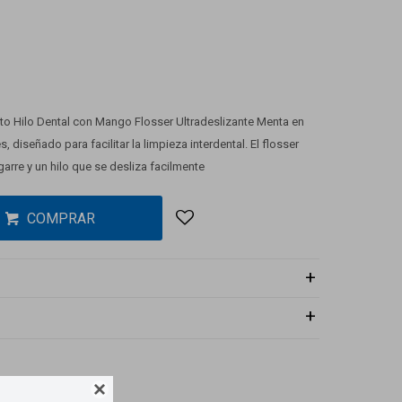
o Hilo Dental con Mango Flosser Ultradeslizante Menta en
 diseñado para facilitar la limpieza interdental. El flosser
arre y un hilo que se desliza facilmente
COMPRAR
