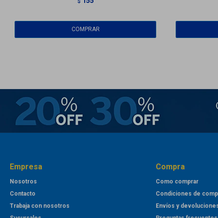
155
$
Empresa
Compra
Nosotros
Como comprar
Contacto
Condiciones de comp
Trabaja con nosotros
Envíos y devolucione