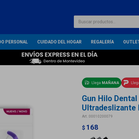
DO PERSONAL
CUIDADO DEL HOGAR
REGALERÍA
OUTLE
Llega
MAÑANA
Lle
Gun Hilo Dental
Ultradeslizante
00010200079
168
$