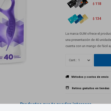
118
$
134
$
La marca GUM ofrece el product
una presentación de 40 unidades,
cuenta con un mango de fácil ag
1
Métodos y costos de envío
Retiros gratuitos en tiendas
Productos que te pueden interesar