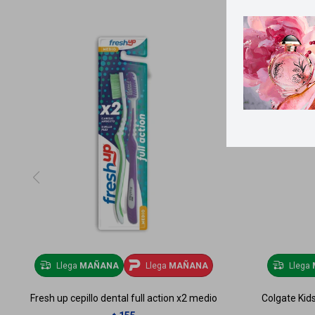
Llega
MAÑANA
Llega
MAÑANA
Llega
Fresh up cepillo dental full action x2 medio
Colgate Kids