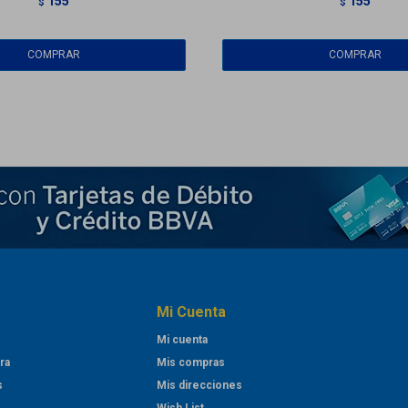
155
155
$
$
Mi Cuenta
Mi cuenta
ra
Mis compras
s
Mis direcciones