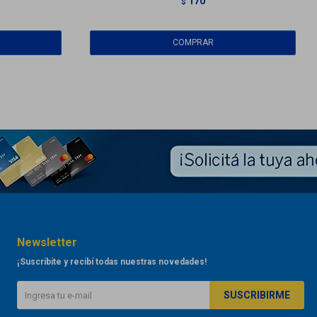
170
$
Newsletter
¡Suscribite y recibí todas nuestras novedades!
SUSCRIBIRME