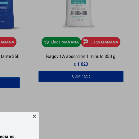
AÑANA
Llega
MAÑANA
Llega
MAÑANA
atante 350
Bagóvit A absorción 1 minuto 350 g
1.023
$

eciales.