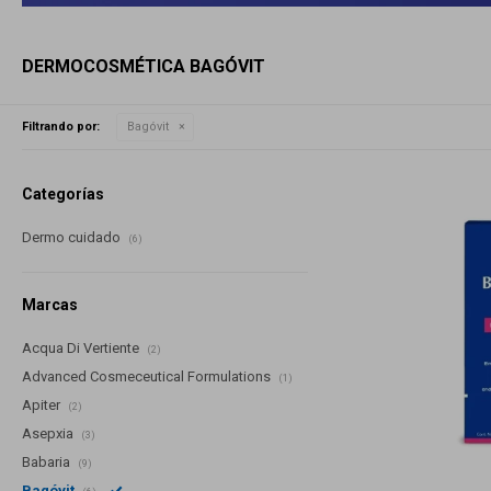
DERMOCOSMÉTICA BAGÓVIT
Filtrando por:
Bagóvit
Categorías
Dermo cuidado
(6)
Marcas
Acqua Di Vertiente
(2)
Advanced Cosmeceutical Formulations
(1)
Apiter
(2)
Asepxia
(3)
Babaria
(9)
Bagóvit