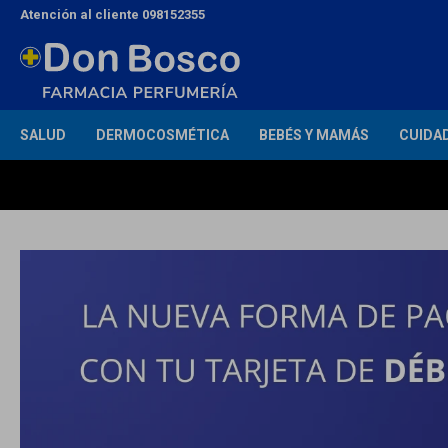
Atención al cliente 098152355
SALUD
DERMOCOSMÉTICA
BEBÉS Y MAMÁS
CUIDA