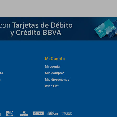
Mi Cuenta
Mi cuenta
ra
Mis compras
s
Mis direcciones
Wish List