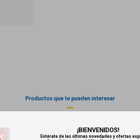
Productos que te pueden interesar
¡BIENVENIDOS!
Entérate de las últimas novedades y ofertas esp