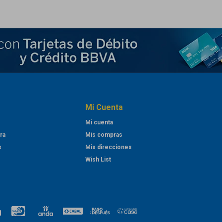
Mi Cuenta
Mi cuenta
ra
Mis compras
s
Mis direcciones
Wish List