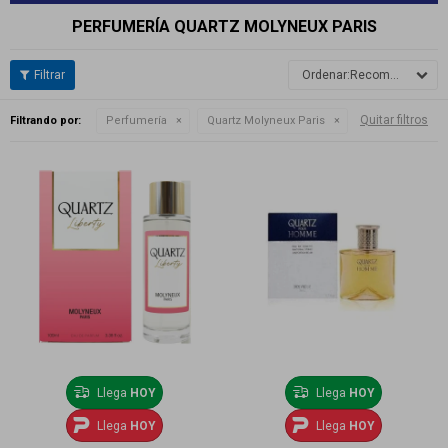
PERFUMERÍA QUARTZ MOLYNEUX PARIS
Recomendados
Quitar filtros
Filtrando por:
Perfumería
Quartz Molyneux Paris
Llega
HOY
Llega
HOY
Llega
HOY
Llega
HOY