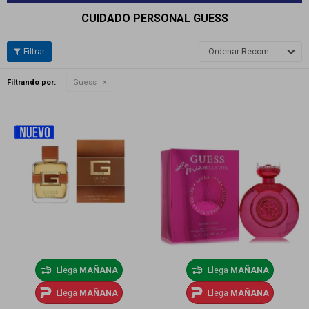
CUIDADO PERSONAL GUESS
Recomendados
Filtrando por:
Guess
Llega
MAÑANA
Llega
MAÑANA
Llega
MAÑANA
Llega
MAÑANA