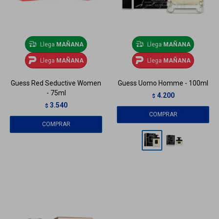
Llega
MAÑANA
Llega
MAÑANA
Llega
MAÑANA
Llega
MAÑANA
Guess Red Seductive Women
Guess Uomo Homme - 100ml
- 75ml
4.200
$
3.540
$