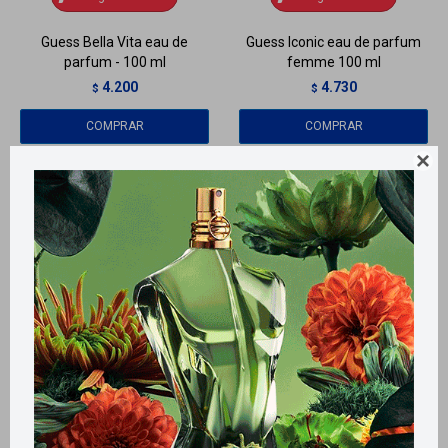
Guess Bella Vita eau de
Guess Iconic eau de parfum
parfum - 100 ml
femme 100 ml
4.200
4.730
$
$
