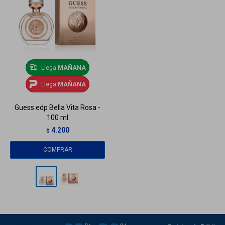
Llega
MAÑANA
Llega
MAÑANA
Guess edp Bella Vita Rosa -
100 ml
4.200
$