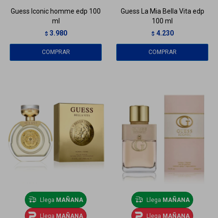
Guess Iconic homme edp 100
Guess La Mia Bella Vita edp
ml
100 ml
3.980
4.230
$
$
Llega
MAÑANA
Llega
MAÑANA
Llega
MAÑANA
Llega
MAÑANA