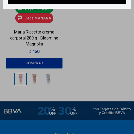
Llega
MAÑANA
Llega
MAÑANA
Maria Riccetto crema
corporal 200 g - Blooming
Magnolia
450
$