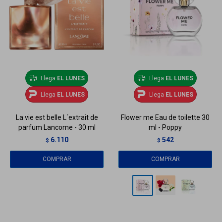
Llega
EL LUNES
Llega
EL LUNES
Llega
EL LUNES
Llega
EL LUNES
La vie est belle L´extrait de
Flower me Eau de toilette 30
parfum Lancome - 30 ml
ml - Poppy
6.110
542
$
$