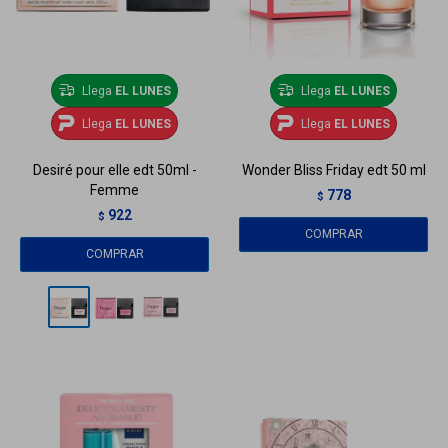
Llega
EL LUNES
Llega
EL LUNES
Llega
EL LUNES
Llega
EL LUNES
Desiré pour elle edt 50ml -
Wonder Bliss Friday edt 50 ml
Femme
778
$
922
$