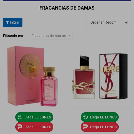
FRAGANCIAS DE DAMAS
Recomendados
Filtrando por:
Fragancias de damas
Llega
EL LUNES
Llega
EL LUNES
Llega
EL LUNES
Llega
EL LUNES