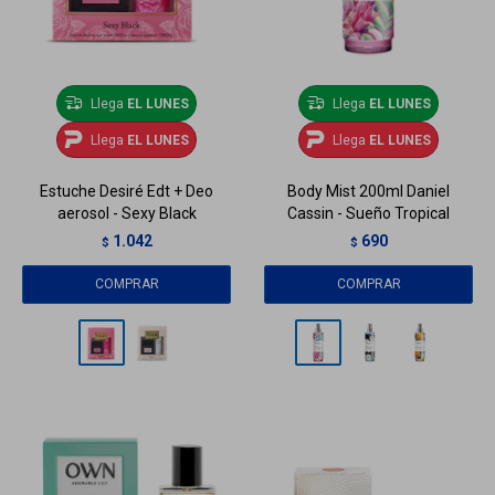
Llega
EL LUNES
Llega
EL LUNES
Llega
EL LUNES
Llega
EL LUNES
Estuche Desiré Edt + Deo
Body Mist 200ml Daniel
aerosol - Sexy Black
Cassin - Sueño Tropical
1.042
690
$
$