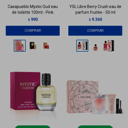
Casapueblo Mystic Oud eau
YSL Libre Berry Crush eau de
de toilette 100ml - Pink
parfum fruitée - 50 ml
990
9.360
$
$