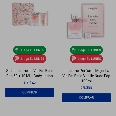
Llega
EL LUNES
Llega
EL LUNES
Llega
EL LUNES
Llega
EL LUNES
Set Lancome La Vie Est Belle
Lancome Perfume Mujer La
Edp 50 + 10 Ml + Body Lotion
Vie Est Belle Vanille Nude Edp
100ml
7.125
$
9.255
$