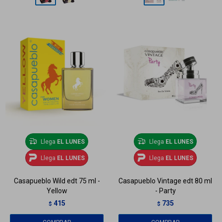
Llega
EL LUNES
Llega
EL LUNES
Llega
EL LUNES
Llega
EL LUNES
Casapueblo Wild edt 75 ml -
Casapueblo Vintage edt 80 ml
Yellow
- Party
415
735
$
$