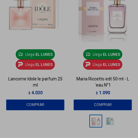
Llega
EL LUNES
Llega
EL LUNES
Llega
EL LUNES
Llega
EL LUNES
Lancome Idole le parfum 25
Maria Riccetto edt 50 ml - L
ml
´eau N°1
4.030
1.090
$
$