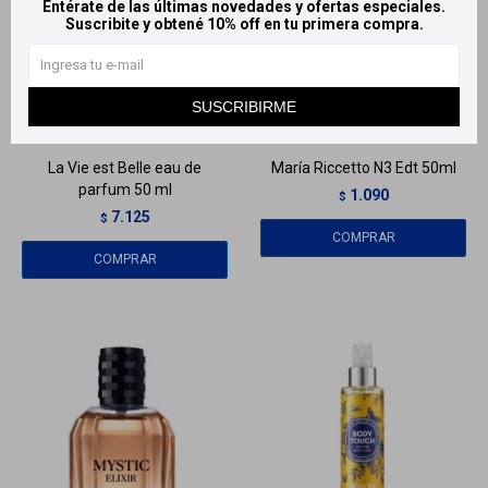
Entérate de las últimas novedades y ofertas especiales.
Suscribite y obtené 10% off en tu primera compra.
Llega
EL LUNES
Llega
EL LUNES
SUSCRIBIRME
Llega
EL LUNES
Llega
EL LUNES
La Vie est Belle eau de
María Riccetto N3 Edt 50ml
parfum 50 ml
1.090
$
7.125
$