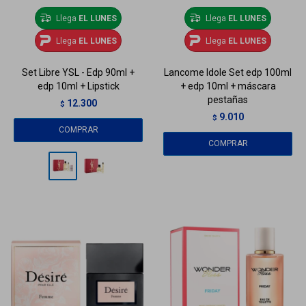
Llega
EL LUNES
Llega
EL LUNES
Llega
EL LUNES
Llega
EL LUNES
Set Libre YSL - Edp 90ml +
Lancome Idole Set edp 100ml
edp 10ml + Lipstick
+ edp 10ml + máscara
pestañas
12.300
$
9.010
$