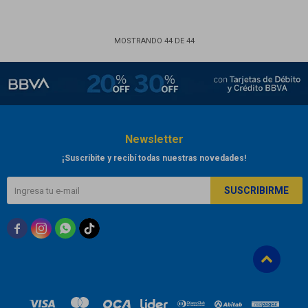
MOSTRANDO
44
DE
44
Newsletter
¡Suscribite y recibí todas nuestras novedades!
SUSCRIBIRME


