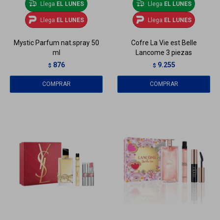
Llega
EL LUNES
Llega
EL LUNES
Llega
EL LUNES
Llega
EL LUNES
Mystic Parfum nat.spray 50
Cofre La Vie est Belle
ml
Lancome 3 piezas
876
9.255
$
$