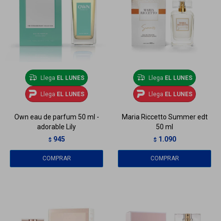
Llega
EL LUNES
Llega
EL LUNES
Llega
EL LUNES
Llega
EL LUNES
Own eau de parfum 50 ml -
Maria Riccetto Summer edt
adorable Lily
50 ml
945
1.090
$
$