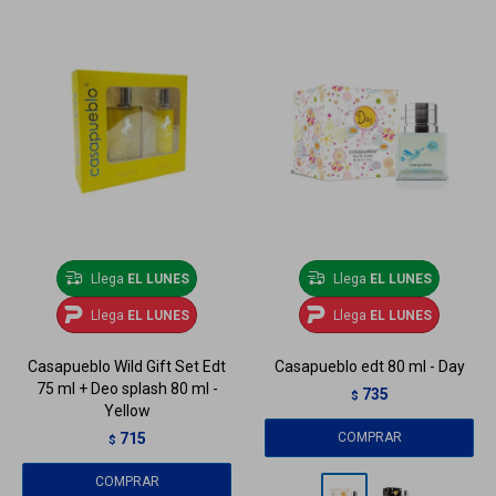
Llega
EL LUNES
Llega
EL LUNES
Llega
EL LUNES
Llega
EL LUNES
Casapueblo Wild Gift Set Edt
Casapueblo edt 80 ml - Day
75 ml + Deo splash 80 ml -
735
$
Yellow
715
$