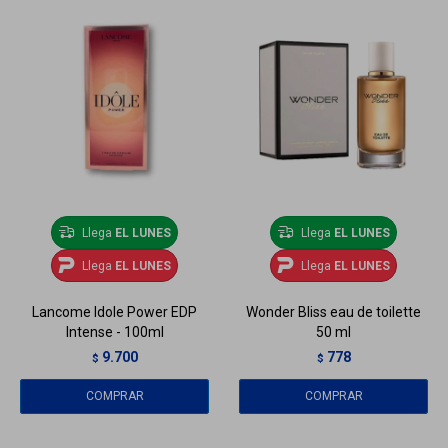
Llega
EL LUNES
Llega
EL LUNES
Llega
EL LUNES
Llega
EL LUNES
Lancome Idole Power EDP
Wonder Bliss eau de toilette
Intense - 100ml
50 ml
9.700
778
$
$