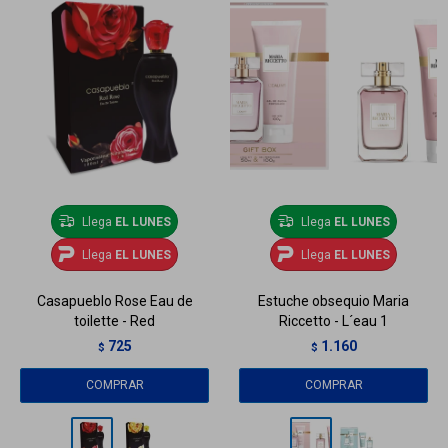
Llega
EL LUNES
Llega
EL LUNES
Llega
EL LUNES
Llega
EL LUNES
Casapueblo Rose Eau de
Estuche obsequio Maria
toilette - Red
Riccetto - L´eau 1
725
1.160
$
$