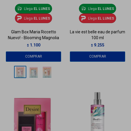
Llega
EL LUNES
Llega
EL LUNES
Llega
EL LUNES
Llega
EL LUNES
Glam Box Maria Riccetto
La vie est belle eau de parfum
Nuevo! - Blooming Magnolia
100 ml
1.100
9.255
$
$