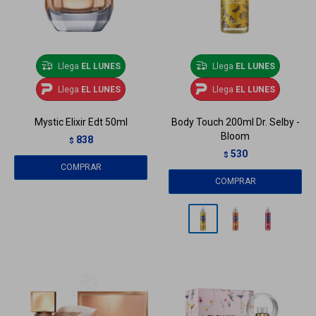
Llega
EL LUNES
Llega
EL LUNES
Llega
EL LUNES
Llega
EL LUNES
Mystic Elixir Edt 50ml
Body Touch 200ml Dr. Selby -
Bloom
838
$
530
$