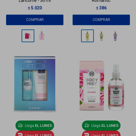
Lancome - 30 ml
Romantic
5.020
386
$
$
Llega
EL LUNES
Llega
EL LUNES
Llega
EL LUNES
Llega
EL LUNES