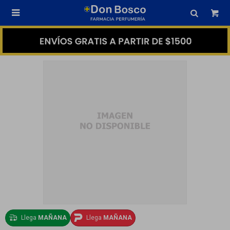

Llega
MAÑANA
Llega
MAÑANA