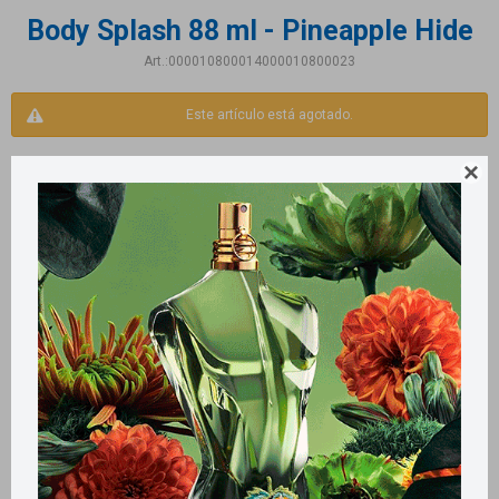
Body Splash 88 ml - Pineapple Hide
000010800014000010800023
Este artículo está agotado.

Productos que te pueden interesar