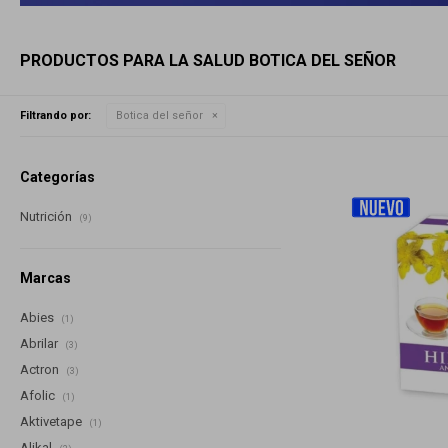
PRODUCTOS PARA LA SALUD BOTICA DEL SEÑOR
Filtrando por:
Botica del señor
Categorías
Nutrición
(9)
Marcas
Abies
(1)
Abrilar
(3)
Actron
(3)
Afolic
(1)
Aktivetape
(1)
Alikal