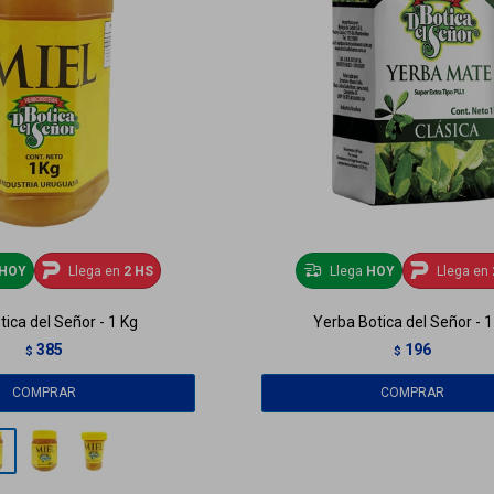
HOY
Llega en
2 HS
Llega
HOY
Llega en
tica del Señor - 1 Kg
Yerba Botica del Señor - 1
385
196
$
$