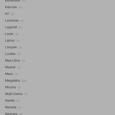
Kefentech
(1)
Ketofen
(1)
KY
(2)
Lacrimax
(1)
Lagricel
(1)
Lazar
(2)
Lipton
(1)
Livopen
(1)
Lordex
(1)
Mas Libre
(1)
Maxivit
(1)
Maxx
(1)
Megalabs
(23)
Micolis
(1)
Multi Crema
(1)
Nestle
(1)
Nevada
(1)
Nexcare
(4)