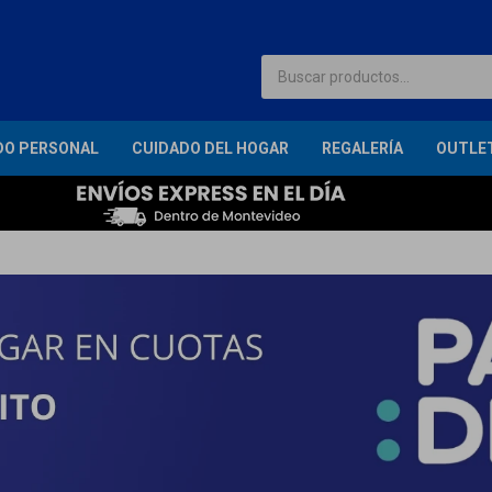
DO PERSONAL
CUIDADO DEL HOGAR
REGALERÍA
OUTLE