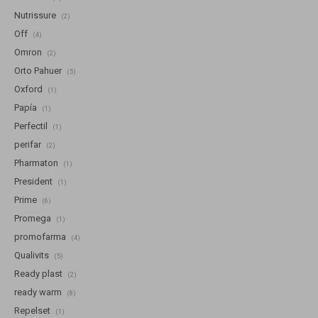
Nutrissure
(2)
Off
(4)
Omron
(2)
Orto Pahuer
(5)
Oxford
(1)
Papía
(1)
Perfectil
(1)
perifar
(2)
Pharmaton
(1)
President
(1)
Prime
(6)
Promega
(1)
promofarma
(4)
Qualivits
(5)
Ready plast
(2)
ready warm
(8)
Repelset
(1)