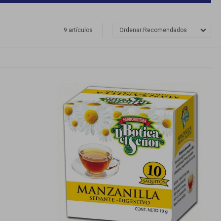
9 artículos
Recomendados