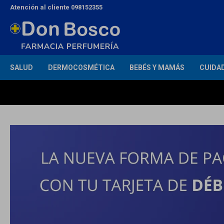
Atención al cliente 098152355
SALUD
DERMOCOSMÉTICA
BEBÉS Y MAMÁS
CUIDA